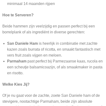
minimaal 14 maanden rijpen
Hoe te Serveren?
Beide hammen zijn veelzijdig en passen perfect bij een
borrelplank of als ingrediënt in diverse gerechten:
San Daniele Ham
is heerlijk in combinatie met zachte
kazen zoals burrata of ricotta, en smaakt fantastisch met
vers fruit zoals vijgen en meloen.
Parmaham
past perfect bij Parmezaanse kaas, rucola en
een scheutje balsamicoazijn, of als smaakmaker in pasta
en risotto.
Welke Kies Jij?
Of je nu gaat voor de zachte, zoete San Daniele ham of de
stevigere, nootachtige Parmaham, beide zijn absolute