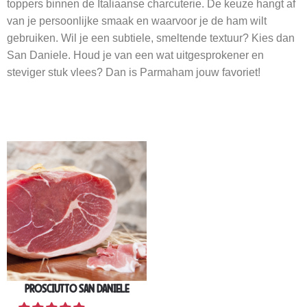
toppers binnen de Italiaanse charcuterie. De keuze hangt af
van je persoonlijke smaak en waarvoor je de ham wilt
gebruiken. Wil je een subtiele, smeltende textuur? Kies dan
San Daniele. Houd je van een wat uitgesprokener en
steviger stuk vlees? Dan is Parmaham jouw favoriet!
PROSCIUTTO SAN DANIELE