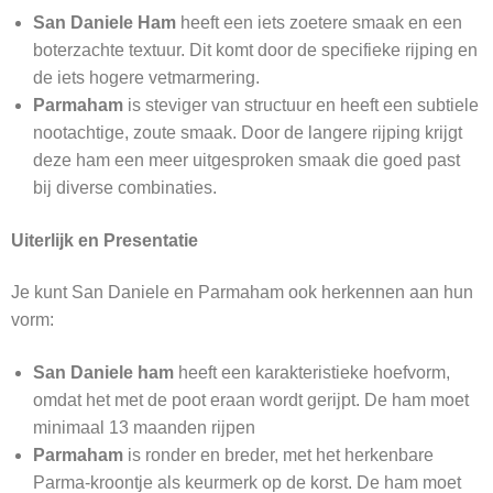
San Daniele Ham
heeft een iets zoetere smaak en een
boterzachte textuur. Dit komt door de specifieke rijping en
de iets hogere vetmarmering.
Parmaham
is steviger van structuur en heeft een subtiele
nootachtige, zoute smaak. Door de langere rijping krijgt
deze ham een meer uitgesproken smaak die goed past
bij diverse combinaties.
Uiterlijk en Presentatie
Je kunt San Daniele en Parmaham ook herkennen aan hun
vorm:
San Daniele ham
heeft een karakteristieke hoefvorm,
omdat het met de poot eraan wordt gerijpt. De ham moet
minimaal 13 maanden rijpen
Parmaham
is ronder en breder, met het herkenbare
Parma-kroontje als keurmerk op de korst. De ham moet