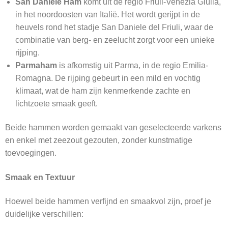
San Daniele Ham
komt uit de regio Friuli-Venezia Giulia,
in het noordoosten van Italië. Het wordt gerijpt in de
heuvels rond het stadje San Daniele del Friuli, waar de
combinatie van berg- en zeelucht zorgt voor een unieke
rijping.
Parmaham
is afkomstig uit Parma, in de regio Emilia-
Romagna. De rijping gebeurt in een mild en vochtig
klimaat, wat de ham zijn kenmerkende zachte en
lichtzoete smaak geeft.
Beide hammen worden gemaakt van geselecteerde varkens
en enkel met zeezout gezouten, zonder kunstmatige
toevoegingen.
Smaak en Textuur
Hoewel beide hammen verfijnd en smaakvol zijn, proef je
duidelijke verschillen: