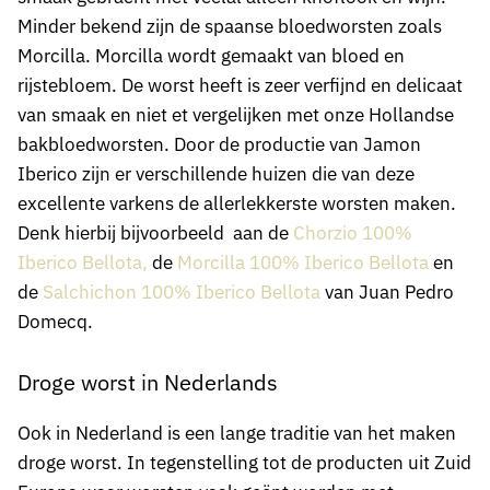
Minder bekend zijn de spaanse bloedworsten zoals
Morcilla. Morcilla wordt gemaakt van bloed en
rijstebloem. De worst heeft is zeer verfijnd en delicaat
van smaak en niet et vergelijken met onze Hollandse
bakbloedworsten. Door de productie van Jamon
Iberico zijn er verschillende huizen die van deze
excellente varkens de allerlekkerste worsten maken.
Denk hierbij bijvoorbeeld aan de
Chorzio 100%
Iberico Bellota,
de
Morcilla 100% Iberico Bellota
en
de
Salchichon 100% Iberico Bellota
van Juan Pedro
Domecq.
Droge worst in Nederlands
Ook in Nederland is een lange traditie van het maken
droge worst. In tegenstelling tot de producten uit Zuid