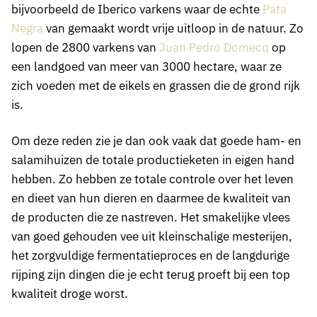
bijvoorbeeld de Iberico varkens waar de echte
Pata
Negra
van gemaakt wordt vrije uitloop in de natuur. Zo
lopen de 2800 varkens van
Juan Pedro Domecq
op
een landgoed van meer van 3000 hectare, waar ze
zich voeden met de eikels en grassen die de grond rijk
is.
Om deze reden zie je dan ook vaak dat goede ham- en
salamihuizen de totale productieketen in eigen hand
hebben. Zo hebben ze totale controle over het leven
en dieet van hun dieren en daarmee de kwaliteit van
de producten die ze nastreven. Het smakelijke vlees
van goed gehouden vee uit kleinschalige mesterijen,
het zorgvuldige fermentatieproces en de langdurige
rijping zijn dingen die je echt terug proeft bij een top
kwaliteit droge worst.