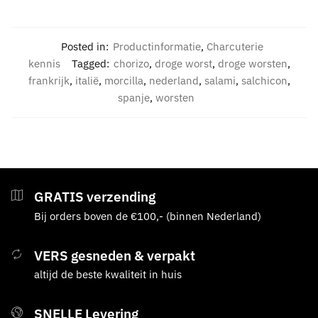
Posted in:
Productinformatie
,
Charcuterie
kennis
Tagged:
chorizo
,
droge worst
,
droge worsten
,
frankrijk
,
italië
,
morcilla
,
nederland
,
salami
,
salchicon
,
spanje
,
worsten
GRATIS verzending
Bij orders boven de €100,- (binnen Nederland)
VERS gesneden & verpakt
altijd de beste kwaliteit in huis
SNELLE Levering