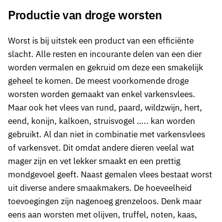
Productie van droge worsten
Worst is bij uitstek een product van een efficiënte
slacht. Alle resten en incourante delen van een dier
worden vermalen en gekruid om deze een smakelijk
geheel te komen. De meest voorkomende droge
worsten worden gemaakt van enkel varkensvlees.
Maar ook het vlees van rund, paard, wildzwijn, hert,
eend, konijn, kalkoen, struisvogel ….. kan worden
gebruikt. Al dan niet in combinatie met varkensvlees
of varkensvet. Dit omdat andere dieren veelal wat
mager zijn en vet lekker smaakt en een prettig
mondgevoel geeft. Naast gemalen vlees bestaat worst
uit diverse andere smaakmakers. De hoeveelheid
toevoegingen zijn nagenoeg grenzeloos. Denk maar
eens aan worsten met olijven, truffel, noten, kaas,