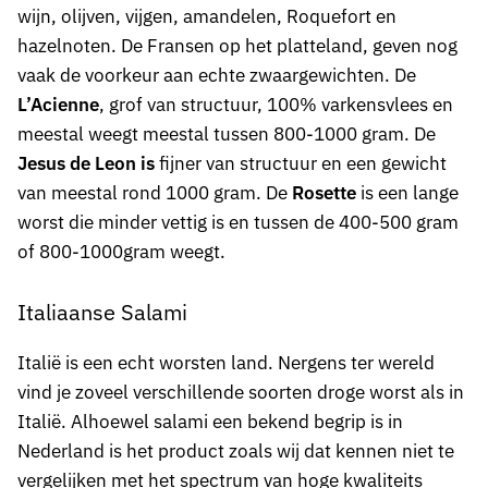
wijn, olijven, vijgen, amandelen, Roquefort en
hazelnoten. De Fransen op het platteland, geven nog
vaak de voorkeur aan echte zwaargewichten. De ​
L’Acienne
, grof van structuur, 100% varkensvlees en
meestal weegt meestal tussen 800-1000 gram.​ De
Jesus de Leon is
fijner van structuur en een gewicht
van meestal rond 1000 gram. De
Rosette
is een lange
worst die minder vettig is en tussen de 400-500 gram
of 800-1000gram weegt.
Italiaanse Salami
Italië is een echt worsten land. Nergens ter wereld
vind je zoveel verschillende soorten droge worst als in
Italië. Alhoewel salami een bekend begrip is in
Nederland is het product zoals wij dat kennen niet te
vergelijken met het spectrum van hoge kwaliteits