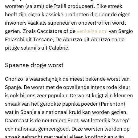
worsten (salami) die Italië produceert. Elke streek
heeft zijn eigen klassieke producten die door de eigen
inwoners vaak als superieur en onovertroffen wordt
gezien. Zoals Cacciatore of de
venkelsalami
van Sergio
Falaschi uit Toscane, De Abruzzo uit Abruzzo en de
pittige salami’s uit Calabrië.
Spaanse droge worst
Chorizo is waarschijnlijk de meest bekende worst van
Spanje. De worst met de opvallende intens rode kleur
is ook bij ons zeer populair. De worst krijgt zijn kleur en
smaak van het gerookte paprika poeder (Pimenton)
wat in Spanje als nationaal kruid kan worden gezien.
Daarnaast is de neutralere Fuet, wat letterlijk ‘zweep’
een nationaal gemeengoed. Deze worsten worden op
smaak gebracht met veelal alleen knoflook en wijn.