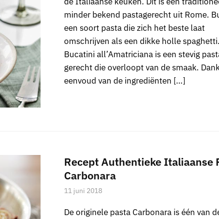
de Italiaanse keuken. Dit is een tradition
minder bekend pastagerecht uit Rome. Buc
een soort pasta die zich het beste laat
omschrijven als een dikke holle spaghetti
Bucatini all’Amatriciana is een stevig past
gerecht die overloopt van de smaak. Dank
eenvoud van de ingrediënten […]
Recept Authentieke Italiaanse 
Carbonara
11 juni 2018
De originele pasta Carbonara is één van d