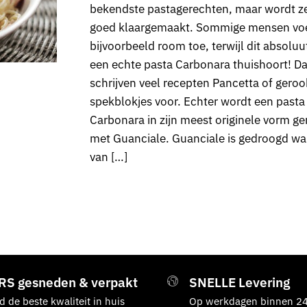
bekendste pastagerechten, maar wordt z
goed klaargemaakt. Sommige mensen vo
bijvoorbeeld room toe, terwijl dit absoluut
een echte pasta Carbonara thuishoort! D
schrijven veel recepten Pancetta of geroo
spekblokjes voor. Echter wordt een pasta
Carbonara in zijn meest originele vorm g
met Guanciale. Guanciale is gedroogd w
van […]
RS gesneden & verpakt
SNELLE Levering
jd de beste kwaliteit in huis
Op werkdagen binnen 24