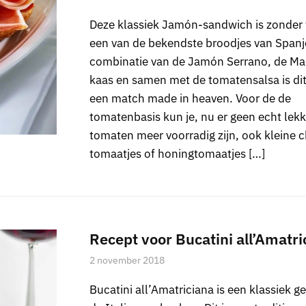
Deze klassiek Jamón-sandwich is zonder t
een van de bekendste broodjes van Spanj
combinatie van de Jamón Serrano, de M
kaas en samen met de tomatensalsa is di
een match made in heaven. Voor de de
tomatenbasis kun je, nu er geen echt lek
tomaten meer voorradig zijn, ook kleine c
tomaatjes of honingtomaatjes […]
Recept voor Bucatini all’Amatri
2 november 2018
Bucatini all’Amatriciana is een klassiek ge