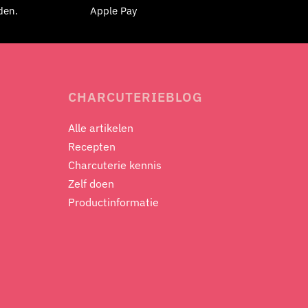
den.
Apple Pay
CHARCUTERIEBLOG
Alle artikelen
Recepten
Charcuterie kennis
Zelf doen
Productinformatie