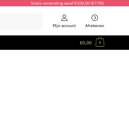
Gratis verzending vanaf €100,00 (€7,95)
Mijn account
Afrekenen
€0,00
0