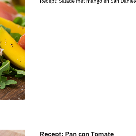
Recept: Salade met mango en San Daniel
Recept: Pan con Tomate