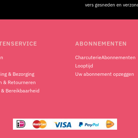
vers gesneden en verzon
TENSERVICE
ABONNEMENTEN
en
CharcuterieAbonnementen
Looptijd
ing & Bezorging
Uw abonnement opzeggen
n & Retourneren
 & Bereikbaarheid