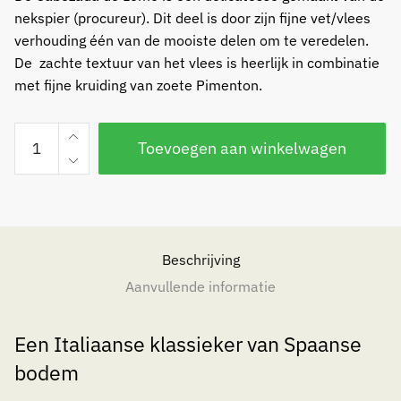
nekspier (procureur). Dit deel is door zijn fijne vet/vlees
verhouding één van de mooiste delen om te veredelen.
De zachte textuur van het vlees is heerlijk in combinatie
met fijne kruiding van zoete Pimenton.
Cabezada
Toevoegen aan winkelwagen
de
Lomo
aantal
Beschrijving
Aanvullende informatie
Een Italiaanse klassieker van Spaanse
bodem