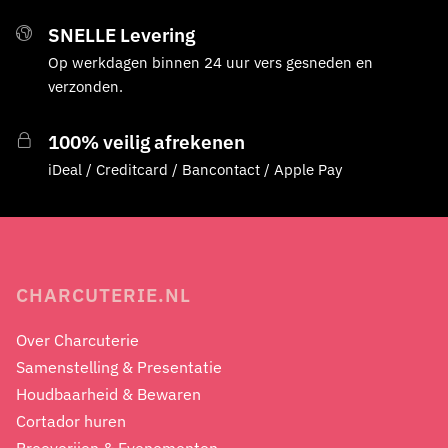
SNELLE Levering
Op werkdagen binnen 24 uur vers gesneden en
verzonden.
100% veilig afrekenen
iDeal / Creditcard / Bancontact / Apple Pay
CHARCUTERIE.NL
Over Charcuterie
Samenstelling & Presentatie
Houdbaarheid & Bewaren
Cortador huren