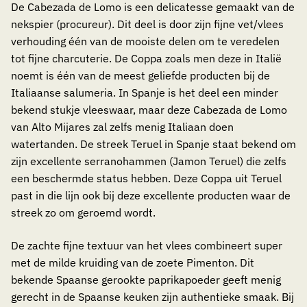
De Cabezada de Lomo is een delicatesse gemaakt van de
nekspier (procureur). Dit deel is door zijn fijne vet/vlees
verhouding één van de mooiste delen om te veredelen
tot fijne charcuterie. De Coppa zoals men deze in Italië
noemt is één van de meest geliefde producten bij de
Italiaanse salumeria. In Spanje is het deel een minder
bekend stukje vleeswaar, maar deze Cabezada de Lomo
van Alto Mijares zal zelfs menig Italiaan doen
watertanden. De streek Teruel in Spanje staat bekend om
zijn excellente serranohammen (Jamon Teruel) die zelfs
een beschermde status hebben. Deze Coppa uit Teruel
past in die lijn ook bij deze excellente producten waar de
streek zo om geroemd wordt.
De zachte fijne textuur van het vlees combineert super
met de milde kruiding van de zoete Pimenton. Dit
bekende Spaanse gerookte paprikapoeder geeft menig
gerecht in de Spaanse keuken zijn authentieke smaak. Bij