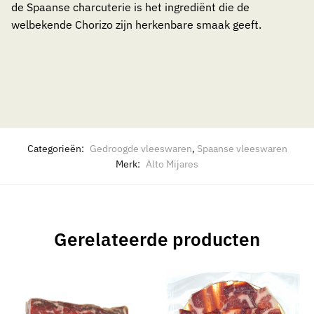
de Spaanse charcuterie is het ingrediënt die de
welbekende Chorizo zijn herkenbare smaak geeft.
Categorieën:
Gedroogde vleeswaren
,
Spaanse vleeswaren
Merk:
Alto Mijares
Gerelateerde producten