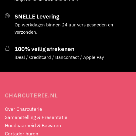
SNELLE Levering
Op werkdagen binnen 24 uur vers gesneden en
verzonden.
100% veilig afrekenen
iDeal / Creditcard / Bancontact / Apple Pay
CHARCUTERIE.NL
Over Charcuterie
Samenstelling & Presentatie
Houdbaarheid & Bewaren
Cortador huren