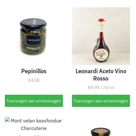
Pepinillos
Leonardi Aceto Vino
Rosso
€
4,50
€
9,95
/ 250 ml
Toevoegen aan winkelwagen
Toevoegen aan winkelwagen