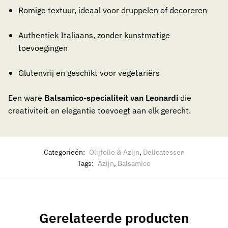
Romige textuur, ideaal voor druppelen of decoreren
Authentiek Italiaans, zonder kunstmatige
toevoegingen
Glutenvrij en geschikt voor vegetariërs
Een ware
Balsamico-specialiteit van Leonardi
die
creativiteit en elegantie toevoegt aan elk gerecht.
Categorieën:
Olijfolie & Azijn
,
Delicatessen
Tags:
Azijn
,
Balsamico
Gerelateerde producten