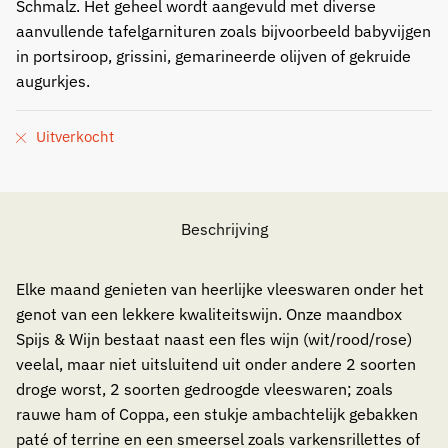
Schmalz. Het geheel wordt aangevuld met diverse
aanvullende tafelgarnituren zoals bijvoorbeeld babyvijgen
in portsiroop, grissini, gemarineerde olijven of gekruide
augurkjes.
Uitverkocht
Beschrijving
Elke maand genieten van heerlijke vleeswaren onder het
genot van een lekkere kwaliteitswijn. Onze maandbox
Spijs & Wijn bestaat naast een fles wijn (wit/rood/rose)
veelal, maar niet uitsluitend uit onder andere 2 soorten
droge worst, 2 soorten gedroogde vleeswaren; zoals
rauwe ham of Coppa, een stukje ambachtelijk gebakken
paté of terrine en een smeersel zoals varkensrillettes of