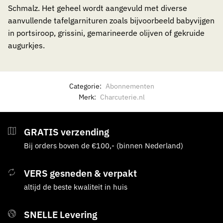
Schmalz. Het geheel wordt aangevuld met diverse
aanvullende tafelgarnituren zoals bijvoorbeeld babyvijgen
in portsiroop, grissini, gemarineerde olijven of gekruide
augurkjes.
Categorie:
Abonnementen
Merk:
Charcuterie.nl
GRATIS verzending
Bij orders boven de €100,- (binnen Nederland)
VERS gesneden & verpakt
altijd de beste kwaliteit in huis
SNELLE Levering