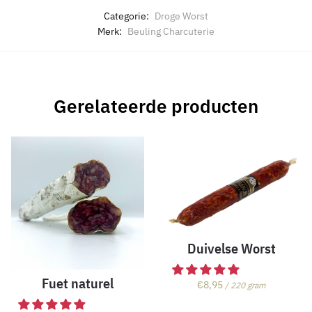
Categorie:
Droge Worst
Merk:
Beuling Charcuterie
Gerelateerde producten
Duivelse Worst
Fuet naturel
€
8,95
/ 220 gram