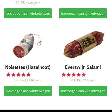
€
4,95
/ 180 gram
Toevoegen aan winkelwagen
Toevoegen aan winkelwagen
Noisettes (Hazelnoot)
Everzwijn Salami
€
13,50
€
9,95
/ 230 gram
/ 225 gram
Toevoegen aan winkelwagen
Toevoegen aan winkelwagen