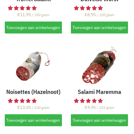
€
11,95
€
8,95
/ 250 gram
/ 220 gram
Toevoegen aan winkelwagen
Toevoegen aan winkelwagen
Noisettes (Hazelnoot)
Salami Maremma
€
13,50
€
9,95
/ 230 gram
/ 225 gram
Toevoegen aan winkelwagen
Toevoegen aan winkelwagen