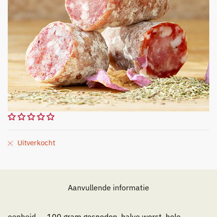
Uitverkocht
Aanvullende informatie
eenheid
100 gram gesneden, halve worst, hele