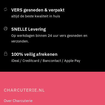
VERS gesneden & verpakt
altijd de beste kwaliteit in huis
SNELLE Levering
Op werkdagen binnen 24 uur vers gesneden en
verzonden.
100% veilig afrekenen
iDeal / Creditcard / Bancontact / Apple Pay
CHARCUTERIE.NL
Over Charcuterie