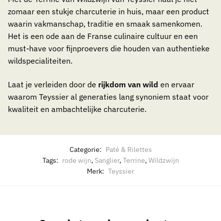
zomaar een stukje charcuterie in huis, maar een product
waarin vakmanschap, traditie en smaak samenkomen.
Het is een ode aan de Franse culinaire cultuur en een
must-have voor fijnproevers die houden van authentieke
wildspecialiteiten.
Laat je verleiden door de
rijkdom van wild
en ervaar
waarom Teyssier al generaties lang synoniem staat voor
kwaliteit en ambachtelijke charcuterie.
Categorie:
Paté & Rilettes
Tags:
rode wijn
,
Sanglier
,
Terrine
,
Wildzwijn
Merk:
Teyssier