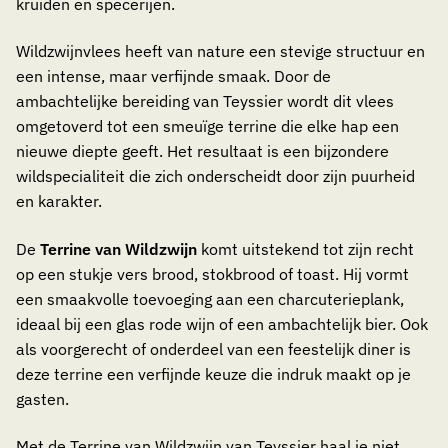
kruiden en specerijen.
Wildzwijnvlees heeft van nature een stevige structuur en
een intense, maar verfijnde smaak. Door de
ambachtelijke bereiding van Teyssier wordt dit vlees
omgetoverd tot een smeuïge terrine die elke hap een
nieuwe diepte geeft. Het resultaat is een bijzondere
wildspecialiteit die zich onderscheidt door zijn puurheid
en karakter.
De
Terrine van Wildzwijn
komt uitstekend tot zijn recht
op een stukje vers brood, stokbrood of toast. Hij vormt
een smaakvolle toevoeging aan een charcuterieplank,
ideaal bij een glas rode wijn of een ambachtelijk bier. Ook
als voorgerecht of onderdeel van een feestelijk diner is
deze terrine een verfijnde keuze die indruk maakt op je
gasten.
Met de Terrine van Wildzwijn van Teyssier haal je niet